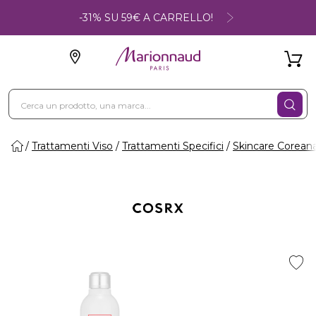
-31% SU 59€ A CARRELLO!
Trattamenti Viso
Trattamenti Specifici
Skincare Corean