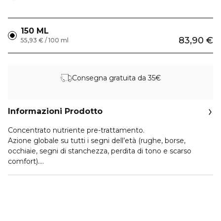
150 ML
83,90 €
55,93 € / 100 ml
Consegna gratuita da 35€
Informazioni Prodotto
Concentrato nutriente pre-trattamento.
Azione globale su tutti i segni dell’età (rughe, borse,
occhiaie, segni di stanchezza, perdita di tono e scarso
comfort).
Efficacia 24H.