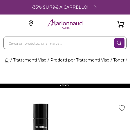
-33% SU 79€ A CARRELLO!
Trattamenti Viso
Prodotti per Trattamenti Viso
Toner