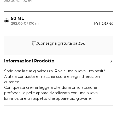
282,00 € / 100 ml
50 ML
141,00 €
282,00 € / 100 ml
Consegna gratuita da 35€
Informazioni Prodotto
Sprigiona la tua giovinezza. Rivela una nuova luminosità.
Aiuta a contrastare macchie scure e segni di eruzioni
cutanee.
Con questa crema leggera che dona un'idratazione
profonda, la pelle appare rivitalizzata con una nuova
luminosità e un aspetto che appare più giovane.