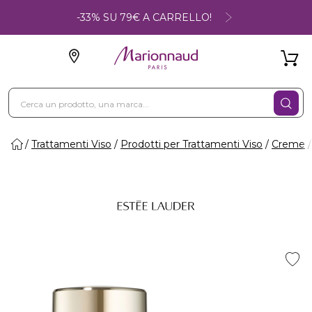
-33% SU 79€ A CARRELLO!
Trattamenti Viso
Prodotti per Trattamenti Viso
Creme