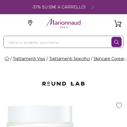
-31% SU 59€ A CARRELLO!
Trattamenti Viso
Trattamenti Specifici
Skincare Corean