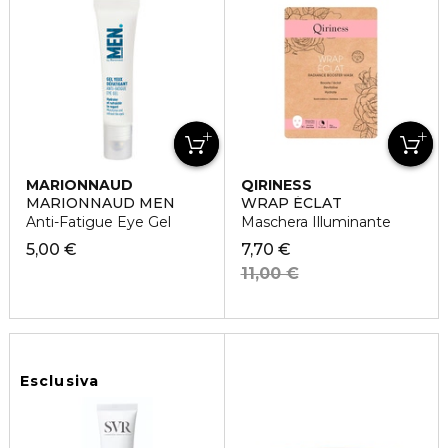
MARIONNAUD
QIRINESS
MARIONNAUD MEN
WRAP ÉCLAT
Anti-Fatigue Eye Gel
Maschera Illuminante
5,00 €
7,70 €
11,00 €
Esclusiva