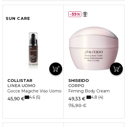
35%
SUN CARE
COLLISTAR
SHISEIDO
LINEA UOMO
CORPO
Gocce Magiche Viso Uomo
Firming Body Cream
4.6
4.8
5
4
45,90 €
49,33 €
75,90 €