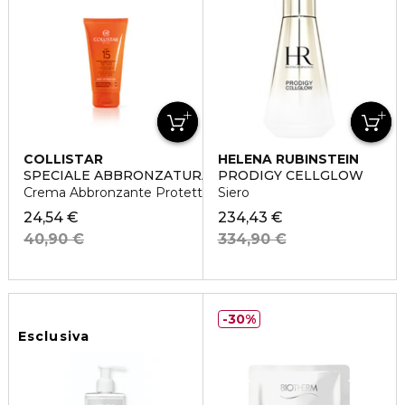
COLLISTAR
HELENA RUBINSTEIN
SPECIALE ABBRONZATURA PERFETTA
PRODIGY CELLGLOW
Crema Abbronzante Protettiva SPF15
Siero
24,54 €
234,43 €
40,90 €
334,90 €
30%
Esclusiva