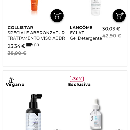
COLLISTAR
LANCÔME
30,03 €
SPECIALE ABBRONZATURA PERFETTA
ÉCLAT
42,90 €
TRATTAMENTO VISO ABBRONZANTE ANTIRUGHE SPF15
Gel Detergente
5
2
23,34 €
38,90 €
30%
Vegano
Esclusiva