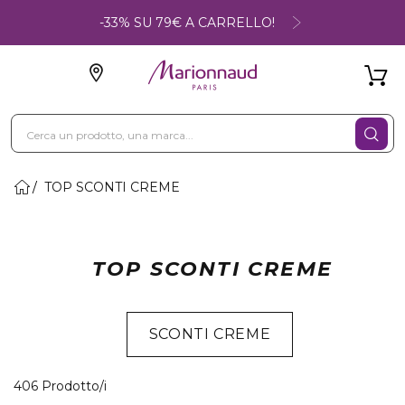
-33% SU 79€ A CARRELLO!
TOP SCONTI CREME
TOP SCONTI CREME
SCONTI CREME
40 Prodotti visualizzati
406 Prodotto/i