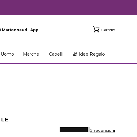
i Marionnaud
App
Carrello
Uomo
Marche
Capelli
🎁 Idee Regalo
ILE
5 recensioni