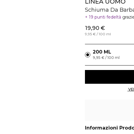
LINEA UOMO
Schiuma Da Barba
19 punti fedeltà
grazi
19,90 €
9,95 € / 100 ml
200 ML
9,95 € / 100 ml
Informazioni Prod