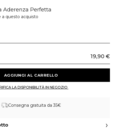
 Aderenza Perfetta
e a questo acquisto
19,90 €
 AGGIUNGI AL CARRELLO 
 VERIFICA LA DISPONIBILITÀ IN NEGOZIO 
Consegna gratuita da 35€
otto