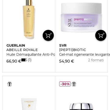
GUERLAIN
SVR
ABEILLE ROYALE
[PEPTI]BIOTIC
Huile Démaquillante Anti-Pollution
Gel-mat rigenerante levigant
5
1
2 formati
66,90 €
54,90 €
30%