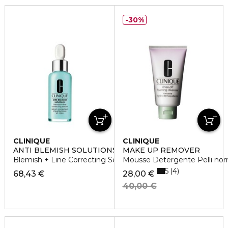
30%
CLINIQUE
CLINIQUE
ANTI BLEMISH SOLUTIONS
MAKE UP REMOVER
Blemish + Line Correcting Serum Siero
Mousse Detergente Pelli norm
5
4
68,43 €
28,00 €
40,00 €