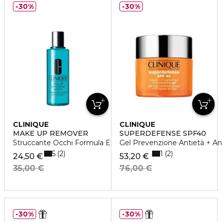
30%
30%
CLINIQUE
CLINIQUE
MAKE UP REMOVER
SUPERDEFENSE SPF40
Struccante Occhi Formula Express
Gel Prevenzione Antietà + Ant
5
1
2
2
24,50 €
53,20 €
35,00 €
76,00 €
30%
30%