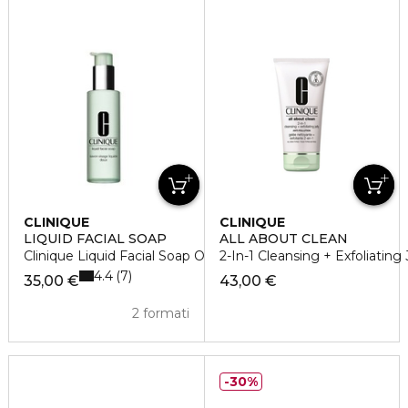
CLINIQUE
CLINIQUE
LIQUID FACIAL SOAP
ALL ABOUT CLEAN
Clinique Liquid Facial Soap Oily Skin
2-In-1 Cleansing + Exfoliating 
4.4
7
35,00 €
43,00 €
2 formati
30%