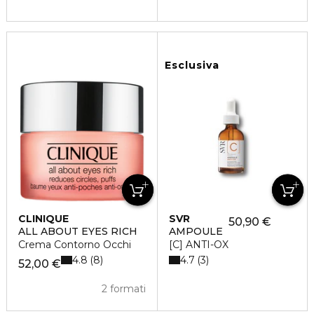
Esclusiva
CLINIQUE
SVR
50,90 €
ALL ABOUT EYES RICH
AMPOULE
Crema Contorno Occhi
[C] ANTI-OX
4.8
4.7
8
3
52,00 €
2 formati