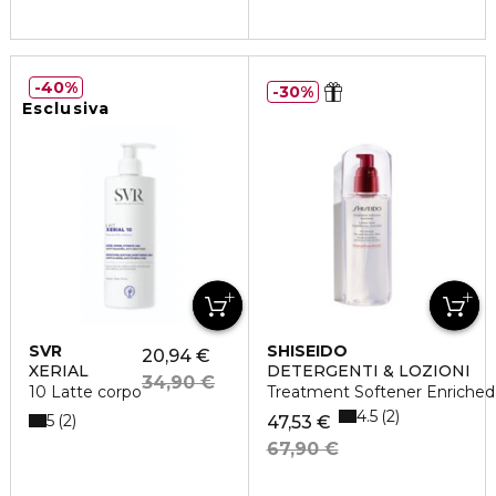
40%
30%
Esclusiva
SVR
SHISEIDO
20,94 €
XERIAL
DETERGENTI & LOZIONI
34,90 €
10 Latte corpo
Treatment Softener Enriched
4.5
2
5
2
47,53 €
67,90 €