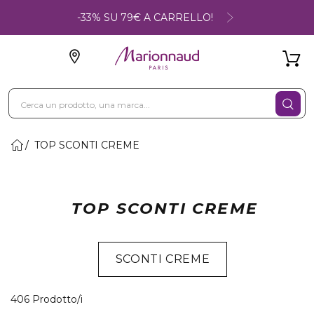
-33% SU 79€ A CARRELLO!
TOP SCONTI CREME
TOP SCONTI CREME
SCONTI CREME
40 Prodotti visualizzati
406 Prodotto/i