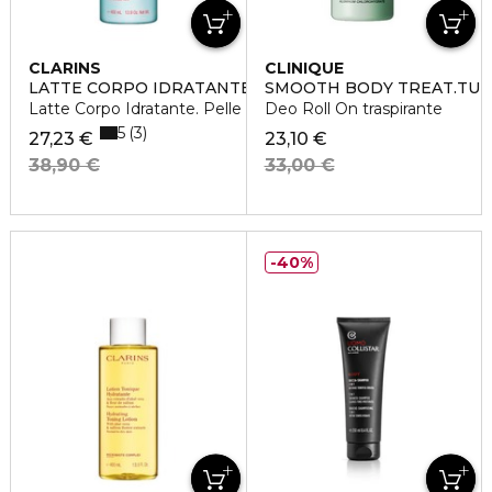
CLARINS
CLINIQUE
LATTE CORPO IDRATANTE VELLUTATO
SMOOTH BODY TREAT.TU
Latte Corpo Idratante. Pelle normale
Deo Roll On traspirante
5
3
27,23 €
23,10 €
38,90 €
33,00 €
40%