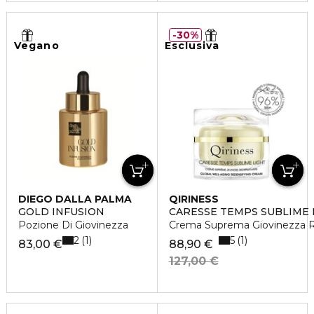
30%
Vegano
Esclusiva
DIEGO DALLA PALMA
QIRINESS
GOLD INFUSION
CARESSE TEMPS SUBLIME 
Pozione Di Giovinezza
Crema Suprema Giovinezza Ri
2
5
1
1
83,00 €
88,90 €
127,00 €