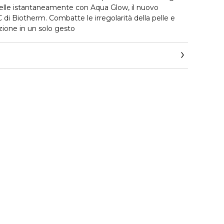
a pelle istantaneamente con Aqua Glow, il nuovo
C di Biotherm. Combatte le irregolarità della pelle e
azione in un solo gesto