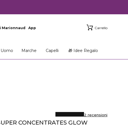
i Marionnaud
App
Carrello
Uomo
Marche
Capelli
🎁 Idee Regalo
2 recensioni
SUPER CONCENTRATES GLOW