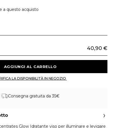
ie a questo acquisto
40,90 €
 AGGIUNGI AL CARRELLO 
 VERIFICA LA DISPONIBILITÀ IN NEGOZIO 
Consegna gratuita da 35€
otto
trates Glow Idratante viso per illuminare e levigare