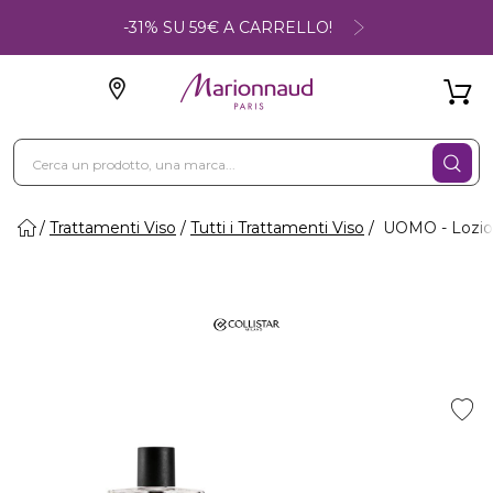
-31% SU 59€ A CARRELLO!
Trattamenti Viso
Tutti i Trattamenti Viso
UOMO - Lozion