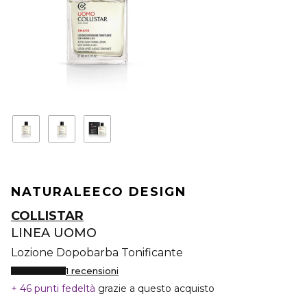
NATURALE
ECO DESIGN
COLLISTAR
LINEA UOMO
Lozione Dopobarba Tonificante
1 recensioni
46 punti fedeltà
grazie a questo acquisto