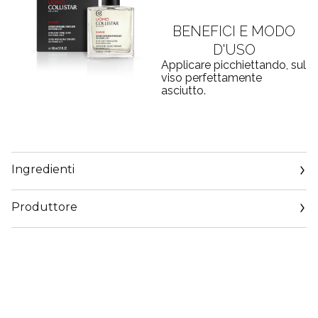
BENEFICI E MODO
D'USO
Applicare picchiettando, sul
viso perfettamente
asciutto.
Ingredienti
Produttore
Email
customercare@collistar.it