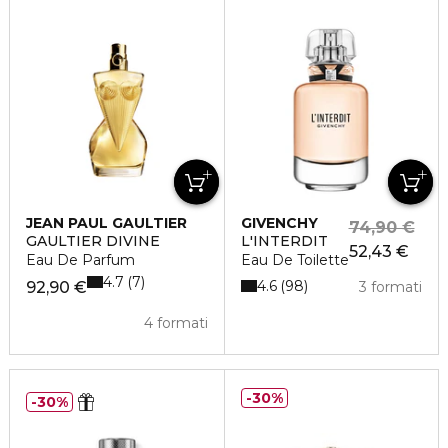
JEAN PAUL GAULTIER
GIVENCHY
74,90 €
GAULTIER DIVINE
L'INTERDIT
52,43 €
Eau De Parfum
Eau De Toilette
4.7
7
4.6
98
92,90 €
3 formati
4 formati
30%
30%