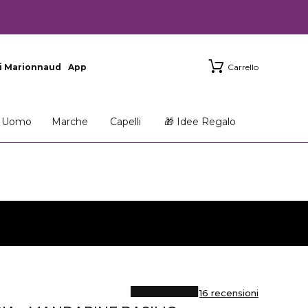
i Marionnaud
App
Carrello
Uomo
Marche
Capelli
🎁 Idee Regalo
16 recensioni