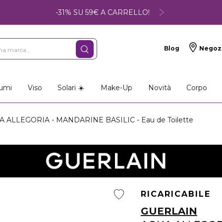
-31% SU 59€ A CARRELLO!
Blog
Negoz
umi
Viso
Solari ☀️
Make-Up
Novità
Corpo
 ALLEGORIA - MANDARINE BASILIC - Eau de Toilette
RICARICABILE
GUERLAIN