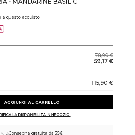
A - MANDARINE BASILIC
e a questo acquisto
%
78,90 €
59,17 €
115,90 €
 AGGIUNGI AL CARRELLO 
 VERIFICA LA DISPONIBILITÀ IN NEGOZIO 
Consegna gratuita da 35€