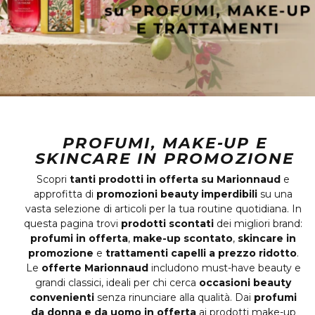
PROFUMI, MAKE‑UP E
SKINCARE IN PROMOZIONE
Scopri
tanti prodotti in offerta su Marionnaud
e
approfitta di
promozioni beauty imperdibili
su una
vasta selezione di articoli per la tua routine quotidiana. In
questa pagina trovi
prodotti scontati
dei migliori brand:
profumi in offerta
,
make-up scontato
,
skincare in
promozione
e
trattamenti capelli a prezzo ridotto
.
Le
offerte Marionnaud
includono must-have beauty e
grandi classici, ideali per chi cerca
occasioni beauty
convenienti
senza rinunciare alla qualità. Dai
profumi
da donna e da uomo in offerta
ai prodotti make-up