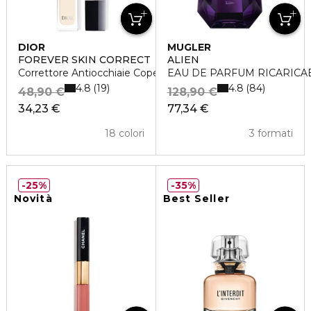
DIOR
MUGLER
FOREVER SKIN CORRECT
ALIEN
Correttore Antiocchiaie Copertura Totale
EAU DE PARFUM RICARICA
4.8
4.8
19
84
48,90 €
128,90 €
34,23 €
77,34 €
18 colori
3 formati
25%
35%
Novità
Best Seller