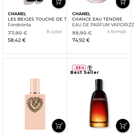
CHANEL
CHANEL
LES BEIGES TOUCHE DE TEINT
CHANCE EAU TENDRE
Fondotinta
EAU DE PARFUM VAPORIZ
8 colori
4 formati
77,90 €
99,90 €
58,42 €
74,92 €
35%
Best Seller