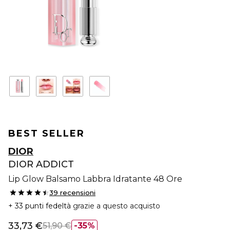
BEST SELLER
DIOR
DIOR ADDICT
Lip Glow Balsamo Labbra Idratante 48 Ore
39 recensioni
33 punti fedeltà
grazie a questo acquisto
33,73 €
51,90 €
35%