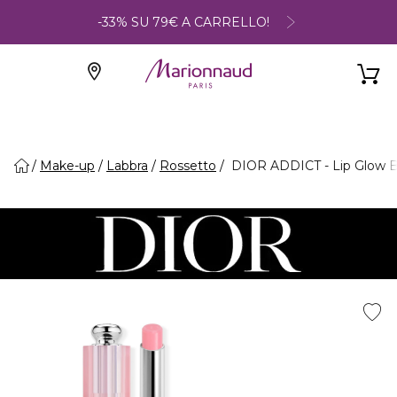
-33% SU 79€ A CARRELLO!
Make-up
Labbra
Rossetto
DIOR ADDICT - Lip Glow B