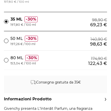
197,80 € / 100 ml
35 ML
30%
98,90 €
69,23 €
197,80 € / 100 ml
50 ML
30%
140,90 €
98,63 €
197,26 € / 100 ml
80 ML
30%
174,90 €
122,43 €
153,04 € / 100 ml
Consegna gratuita da 35€
Informazioni Prodotto
Givenchy presenta L'Interdit Parfum, una fragranza