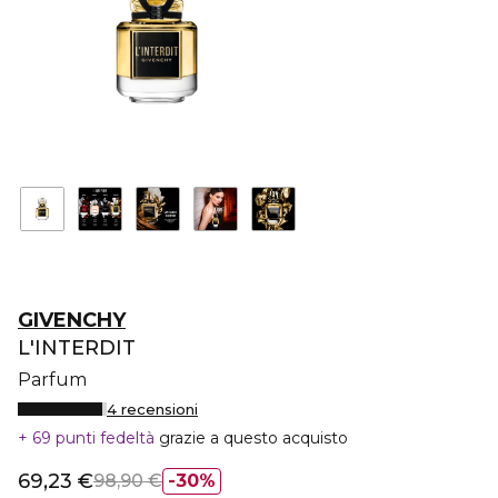
GIVENCHY
L'INTERDIT
Parfum
4 recensioni
69 punti fedeltà
grazie a questo acquisto
69,23 €
98,90 €
30%