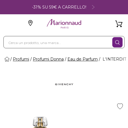
-31% SU 59€ A CARRELLO!
Profumi
Profumi Donna
Eau de Parfum
L'INTERDIT 