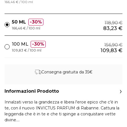
166,46 € / 100 ml
50 ML
30%
118,90 €
83,23 €
166,46 € / 100 ml
100 ML
30%
156,90 €
109,83 €
109,83 € / 100 ml
Consegna gratuita da 35€
Informazioni Prodotto
Innalzati verso la grandezza e libera l'eroe epico che c'è in
te, con il nuovo INVICTUS PARFUM di Rabanne. Cattura la
leggenda che è in te e che ti spinge a conquistare vette
divine.