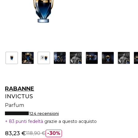
RABANNE
INVICTUS
Parfum
124 recensioni
83 punti fedeltà
grazie a questo acquisto
83,23 €
118,90 €
30%