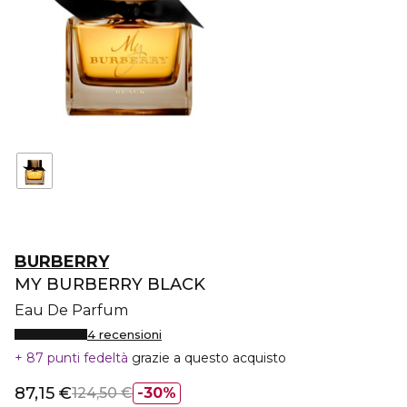
BURBERRY
MY BURBERRY BLACK
Eau De Parfum
4 recensioni
87 punti fedeltà
grazie a questo acquisto
87,15 €
124,50 €
30%