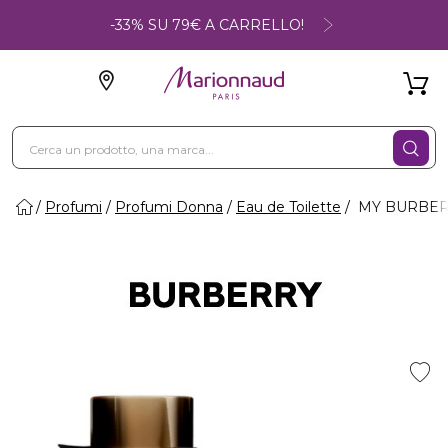
-33% SU 79€ A CARRELLO!
Profumi
Profumi Donna
Eau de Toilette
MY BURBERR