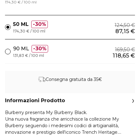
174,30 € / 100 ml
50 ML
30%
124,50 €
87,15 €
174,30 € / 100 ml
90 ML
30%
169,50 €
118,65 €
131,83 € / 100 ml
Consegna gratuita da 35€
Informazioni Prodotto
Burberry presenta My Burberry Black.
Una nuova fragranza che arricchisce la collezione My
Burberry seguendo i medesimi codici di artigianalità,
innovazione e prestigio dell'iconico Trench Heritage.