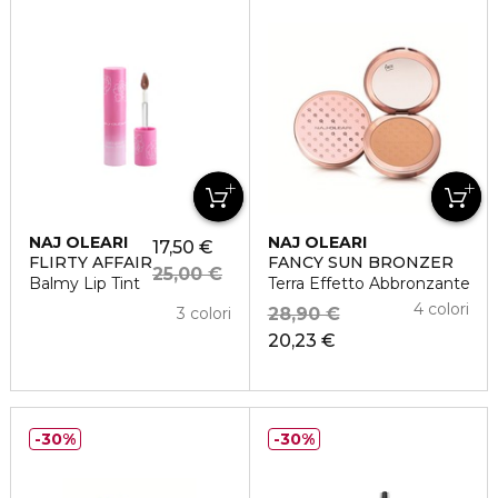
NAJ OLEARI
NAJ OLEARI
17,50 €
FLIRTY AFFAIR
FANCY SUN BRONZER
25,00 €
Balmy Lip Tint
Terra Effetto Abbronzante
4 colori
3 colori
28,90 €
20,23 €
30%
30%