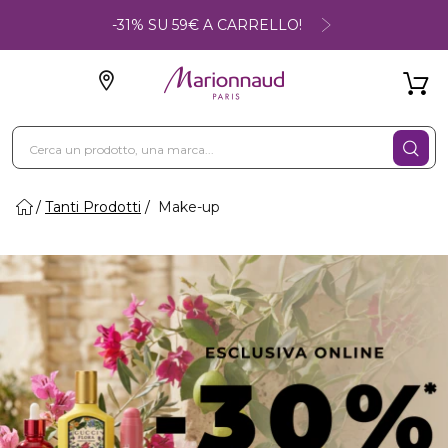
-31% SU 59€ A CARRELLO!
Tanti Prodotti
Make-up