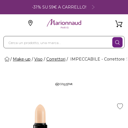
-31% SU 59€ A CARRELLO!
Make-up
Viso
Correttori
IMPECCABILE - Correttore St