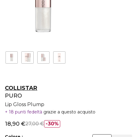
COLLISTAR
PURO
Lip Gloss Plump
18 punti fedeltà
grazie a questo acquisto
18,90 €
27,00 €
30%
Colore