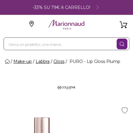
-33% SU 79€ A CARRELLO!
Make-up
Labbra
Gloss
PURO - Lip Gloss Plump