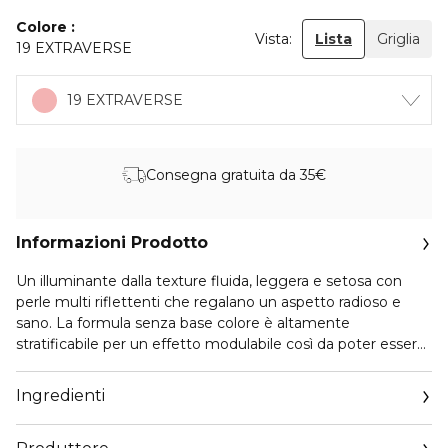
Colore
Vista:
Lista
Griglia
19 EXTRAVERSE
19 EXTRAVERSE
Consegna gratuita da 35€
Informazioni Prodotto
Un illuminante dalla texture fluida, leggera e setosa con
perle multi riflettenti che regalano un aspetto radioso e
sano. La formula senza base colore è altamente
stratificabile per un effetto modulabile così da poter essere
indossato con qualsiasi tipo di look.
Ingredienti