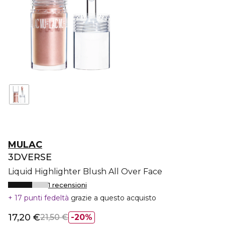
MULAC
3DVERSE
Liquid Highlighter Blush All Over Face
1 recensioni
17 punti fedeltà
grazie a questo acquisto
17,20 €
21,50 €
20%