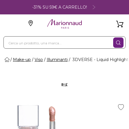
-31% SU 59€ A CARRELLO!
Make-up
Viso
Illuminanti
3DVERSE - Liquid Highlighte