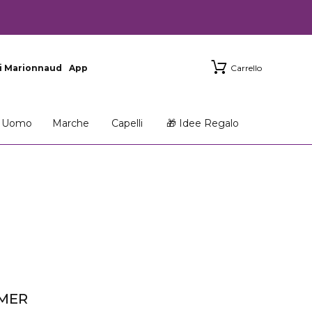
i Marionnaud
App
Carrello
Uomo
Marche
Capelli
🎁 Idee Regalo
IMER