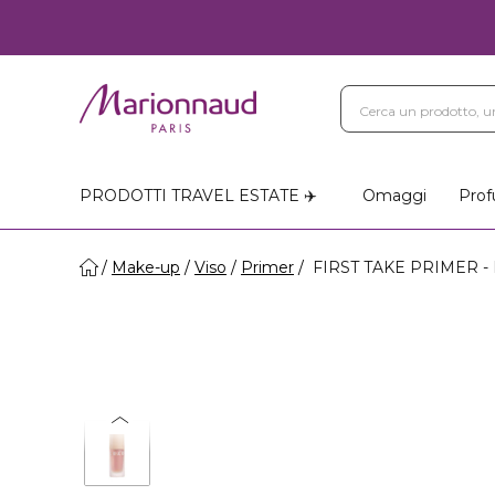
PRODOTTI TRAVEL ESTATE ✈️
Omaggi
Prof
Make-up
Viso
Primer
FIRST TAKE PRIMER - Pr