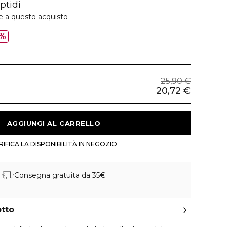
ptidi
e a questo acquisto
%
25,90 €
20,72 €
 AGGIUNGI AL CARRELLO 
 VERIFICA LA DISPONIBILITÀ IN NEGOZIO 
Consegna gratuita da 35€
otto