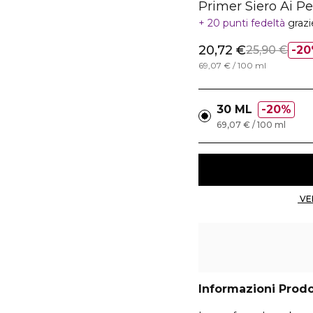
Primer Siero Ai Pe
20 punti fedeltà
grazi
20,72 €
25,90 €
20
69,07 € / 100 ml
30 ML
20%
69,07 € / 100 ml
Informazioni Prod