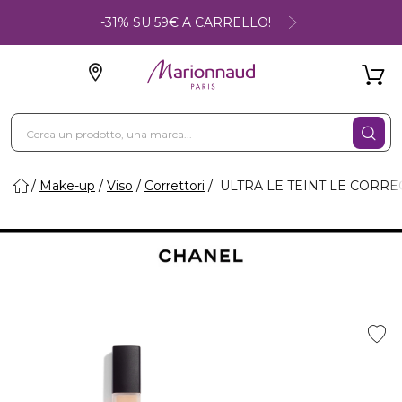
-31% SU 59€ A CARRELLO!
Make-up
Viso
Correttori
ULTRA LE TEINT LE CORRE