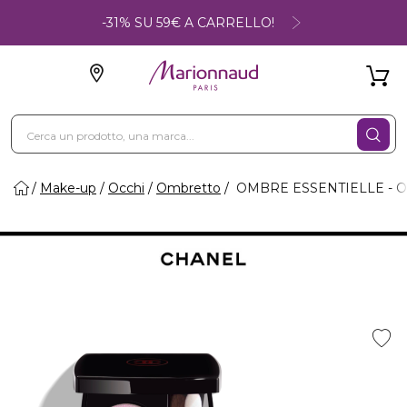
-31% SU 59€ A CARRELLO!
Make-up
Occhi
Ombretto
OMBRE ESSENTIELLE - 