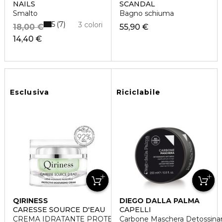
NAILS
SCANDAL
Smalto
Bagno schiuma
5
7
3 colori
18,00 €
55,90 €
14,40 €
Esclusiva
Riciclabile
QIRINESS
DIEGO DALLA PALMA
CARESSE SOURCE D'EAU
CAPELLI
CREMA IDRATANTE PROTETTIVA
Carbone Maschera Detossina