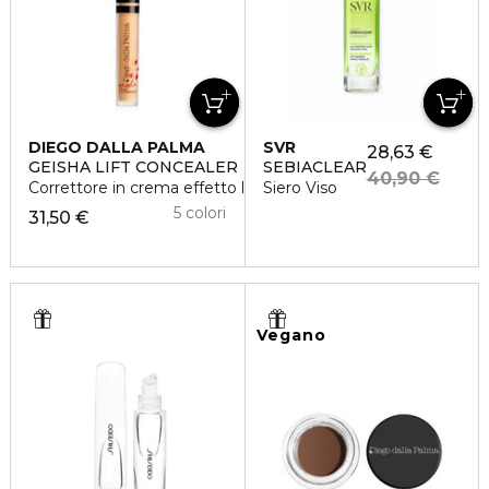
DIEGO DALLA PALMA
SVR
28,63 €
GEISHA LIFT CONCEALER
SEBIACLEAR
40,90 €
Correttore in crema effetto lifting
Siero Viso
5 colori
31,50 €
Vegano