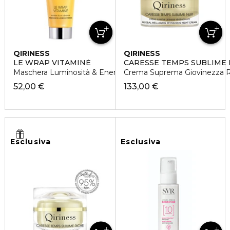
QIRINESS
QIRINESS
LE WRAP VITAMINÉ
CARESSE TEMPS SUBLIME 
Maschera Luminosità & Energia
Crema Suprema Giovinezza R
52,00 €
133,00 €
Esclusiva
Esclusiva