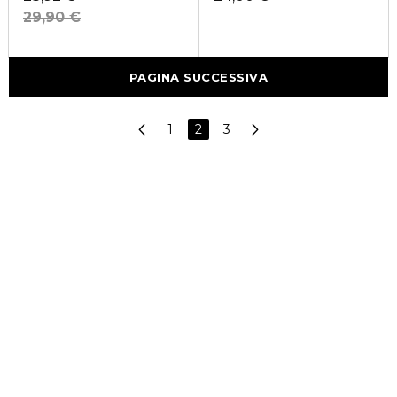
29,90 €
PAGINA SUCCESSIVA
1
2
3