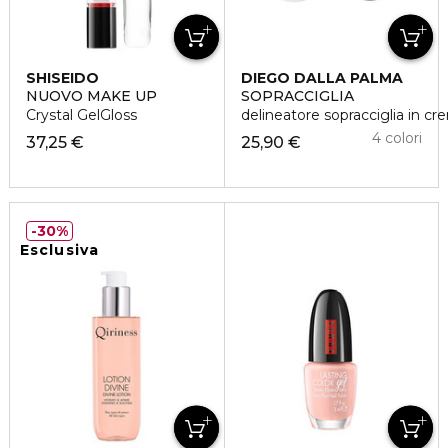
SHISEIDO
DIEGO DALLA PALMA
NUOVO MAKE UP
SOPRACCIGLIA
Crystal GelGloss
delineatore sopracciglia in cr
4 colori
37,25 €
25,90 €
30%
Esclusiva