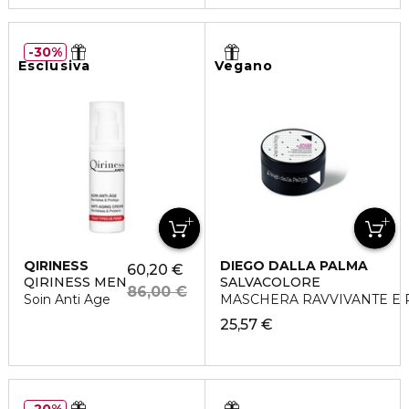
30%
Esclusiva
Vegano
QIRINESS
DIEGO DALLA PALMA
60,20 €
QIRINESS MEN
SALVACOLORE
86,00 €
Soin Anti Age
MASCHERA RAVVIVANTE E 
25,57 €
20%