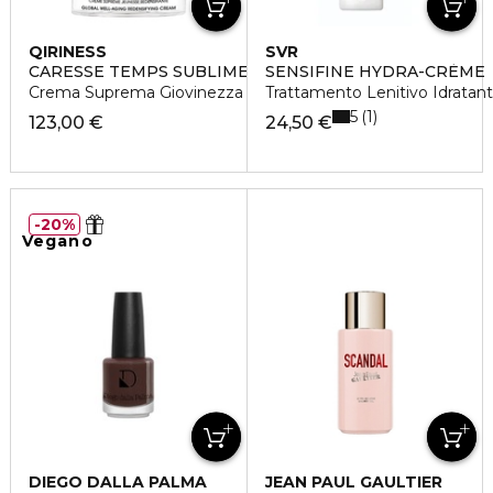
QIRINESS
SVR
CARESSE TEMPS SUBLIME RICHE
SENSIFINE HYDRA-CRÈME
Crema Suprema Giovinezza Ridensificante Versione Ricca
Trattamento Lenitivo Idratan
5
1
123,00 €
24,50 €
20%
Vegano
DIEGO DALLA PALMA
JEAN PAUL GAULTIER