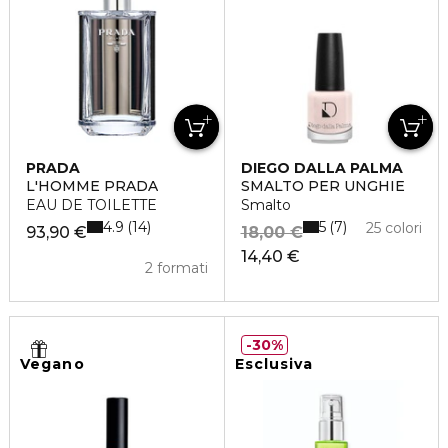
PRADA
DIEGO DALLA PALMA
L'HOMME PRADA
SMALTO PER UNGHIE
EAU DE TOILETTE
Smalto
4.9
5
14
7
25 colori
93,90 €
18,00 €
14,40 €
2 formati
30%
Vegano
Esclusiva