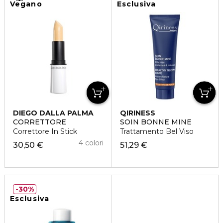
Vegano
Esclusiva
DIEGO DALLA PALMA
QIRINESS
CORRETTORE
SOIN BONNE MINE
Correttore In Stick
Trattamento Bel Viso
4 colori
30,50 €
51,29 €
30%
Esclusiva