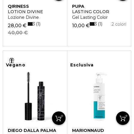
QIRINESS
PUPA
LOTION DIVINE
LASTING COLOR
Lozione Divine
Gel Lasting Color
3
3
1
1
2 colori
28,00 €
10,00 €
40,00 €
Vegano
Esclusiva
DIEGO DALLA PALMA
MARIONNAUD