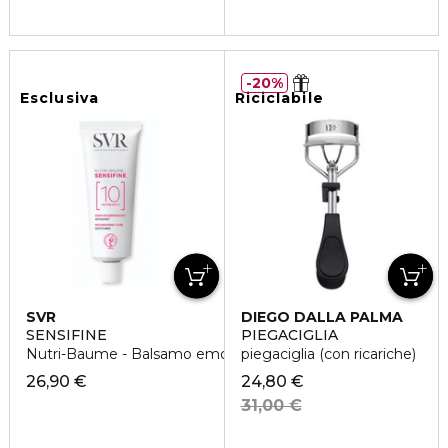
20%
Esclusiva
Riciclabile
SVR
DIEGO DALLA PALMA
SENSIFINE
PIEGACIGLIA
Nutri-Baume - Balsamo emolliente nutriente
piegaciglia (con ricariche)
26,90 €
24,80 €
31,00 €