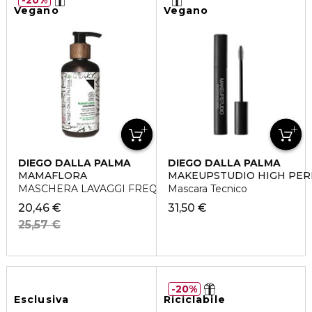
Vegano
Vegano
DIEGO DALLA PALMA
DIEGO DALLA PALMA
MAMAFLORA
MAKEUPSTUDIO HIGH PE
MASCHERA LAVAGGI FREQUENTI
Mascara Tecnico
20,46 €
31,50 €
25,57 €
20%
Esclusiva
Riciclabile