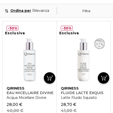
Ordina per
Rilevanza
Filtra
30%
30%
Esclusiva
Esclusiva
QIRINESS
QIRINESS
EAU MICELLAIRE DIVINE
FLUIDE LACTÉ EXQUIS
Acqua Micellare Divine
Latte Fluido Squisito
28,00 €
28,70 €
40,00 €
41,00 €