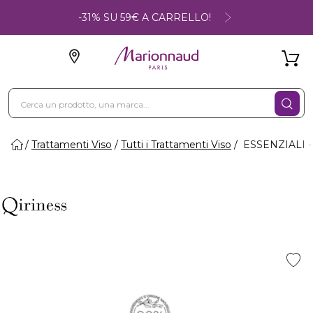
-31% SU 59€ A CARRELLO!
Trattamenti Viso
Tutti i Trattamenti Viso
ESSENZIALI 