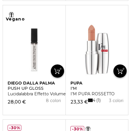
Vegano
DIEGO DALLA PALMA
PUPA
PUSH UP GLOSS
I'M
Lucidalabbra Effetto Volume
I'M PUPA ROSSETTO
4
1
8 colori
3 colori
28,00 €
23,33 €
30%
30%