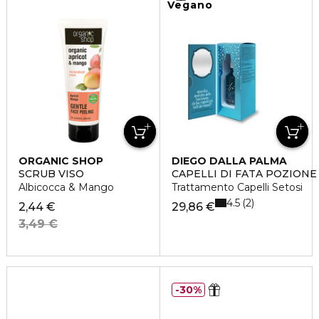
Vegano
ORGANIC SHOP
DIEGO DALLA PALMA
SCRUB VISO
CAPELLI DI FATA POZIONE
Albicocca & Mango
Trattamento Capelli Setosi
4.5
2
2,44 €
29,86 €
3,49 €
30%