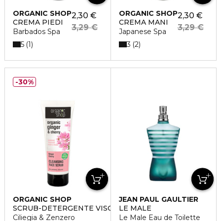
ORGANIC SHOP
ORGANIC SHOP
2,30 €
2,30 €
CREMA PIEDI
CREMA MANI
3,29 €
3,29 €
Barbados Spa
Japanese Spa
5
3
1
2
30%
ORGANIC SHOP
JEAN PAUL GAULTIER
SCRUB-DETERGENTE VISO
LE MALE
Ciliegia & Zenzero
Le Male Eau de Toilette