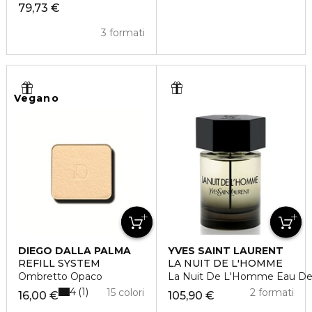
79,73 €
3 formati
Vegano
DIEGO DALLA PALMA
YVES SAINT LAURENT
REFILL SYSTEM
LA NUIT DE L'HOMME
Ombretto Opaco
La Nuit De L'Homme Eau De 
4
1
15 colori
2 formati
16,00 €
105,90 €