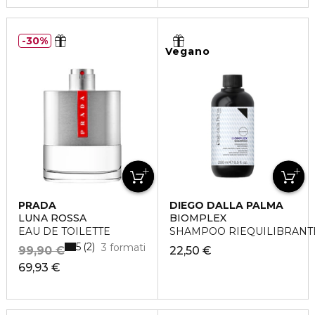
30%
Vegano
PRADA
DIEGO DALLA PALMA
LUNA ROSSA
BIOMPLEX
EAU DE TOILETTE
SHAMPOO RIEQUILIBRANTE
5
2
3 formati
99,90 €
22,50 €
69,93 €