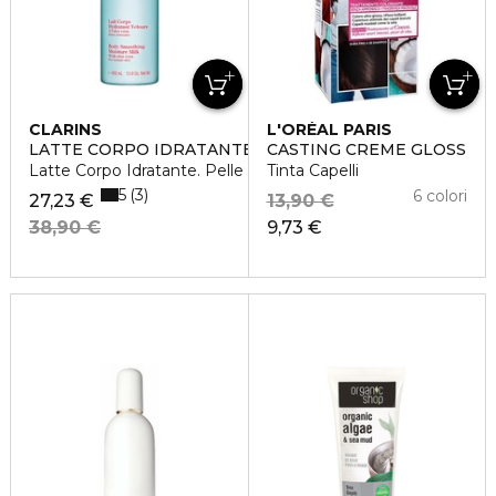
CLARINS
L'ORÉAL PARIS
LATTE CORPO IDRATANTE VELLUTATO
CASTING CREME GLOSS
Latte Corpo Idratante. Pelle normale
Tinta Capelli
5
3
6 colori
27,23 €
13,90 €
38,90 €
9,73 €