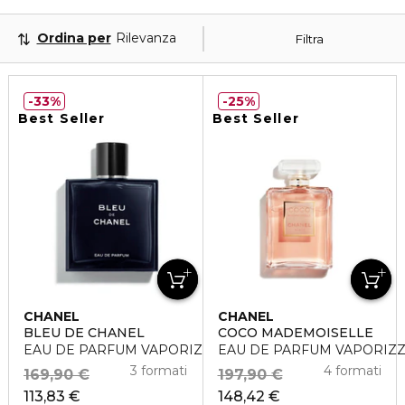
Ordina per
Rilevanza
Filtra
33%
25%
Best Seller
Best Seller
CHANEL
CHANEL
BLEU DE CHANEL
COCO MADEMOISELLE
EAU DE PARFUM VAPORIZZATORE
EAU DE PARFUM VAPORIZ
3 formati
4 formati
169,90 €
197,90 €
113,83 €
148,42 €