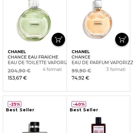
CHANEL
CHANEL
CHANCE EAU FRAÎCHE
CHANCE
EAU DE TOILETTE VAPORIZZATORE
EAU DE PARFUM VAPORIZ
4 formati
3 formati
204,90 €
99,90 €
153,67 €
74,92 €
25%
40%
Best Seller
Best Seller