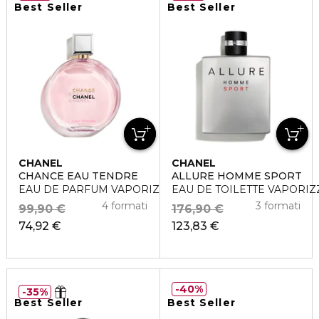
Best Seller
Best Seller
CHANEL
CHANEL
CHANCE EAU TENDRE
ALLURE HOMME SPORT
EAU DE PARFUM VAPORIZZATORE
EAU DE TOILETTE VAPORI
4 formati
3 formati
99,90 €
176,90 €
74,92 €
123,83 €
40%
35%
Best Seller
Best Seller