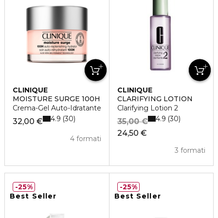
CLINIQUE
CLINIQUE
MOISTURE SURGE 100H
CLARIFYING LOTION
Crema-Gel Auto-Idratante
Clarifying Lotion 2
4.9
4.9
30
30
32,00 €
35,00 €
24,50 €
4 formati
3 formati
25%
25%
Best Seller
Best Seller