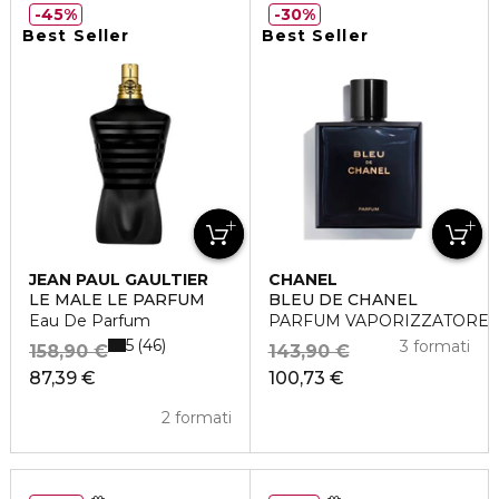
45%
30%
Best Seller
Best Seller
JEAN PAUL GAULTIER
CHANEL
LE MALE LE PARFUM
BLEU DE CHANEL
Eau De Parfum
PARFUM VAPORIZZATORE
5
46
3 formati
158,90 €
143,90 €
87,39 €
100,73 €
2 formati