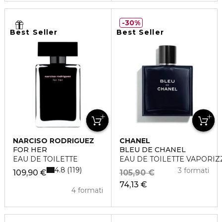
30%
Best Seller
Best Seller
NARCISO RODRIGUEZ
CHANEL
FOR HER
BLEU DE CHANEL
EAU DE TOILETTE
EAU DE TOILETTE VAPORI
4.8
119
3 formati
109,90 €
105,90 €
74,13 €
4 formati