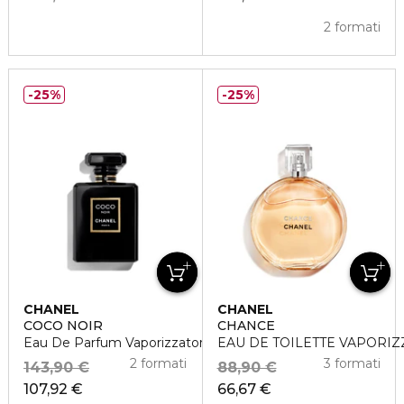
2 formati
25%
25%
CHANEL
CHANEL
COCO NOIR
CHANCE
Eau De Parfum Vaporizzatore
EAU DE TOILETTE VAPORI
2 formati
3 formati
143,90 €
88,90 €
107,92 €
66,67 €