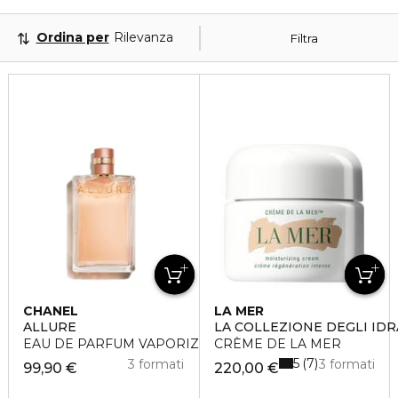
Ordina per
Rilevanza
Filtra
CHANEL
LA MER
ALLURE
LA COLLEZIONE DEGLI ID
EAU DE PARFUM VAPORIZZATORE
CRÈME DE LA MER
5
7
3 formati
3 formati
99,90 €
220,00 €