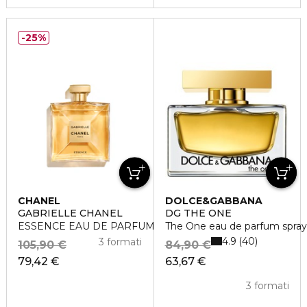
25%
CHANEL
DOLCE&GABBANA
GABRIELLE CHANEL
DG THE ONE
ESSENCE EAU DE PARFUM VAPORIZZATORE
The One eau de parfum spray
4.9
40
3 formati
105,90 €
84,90 €
79,42 €
63,67 €
3 formati