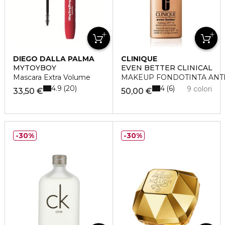
DIEGO DALLA PALMA
CLINIQUE
MYTOYBOY
EVEN BETTER CLINICAL
Mascara Extra Volume
MAKEUP FONDOTINTA ANTI
4.9
4
20
6
9 colori
33,50 €
50,00 €
30%
30%