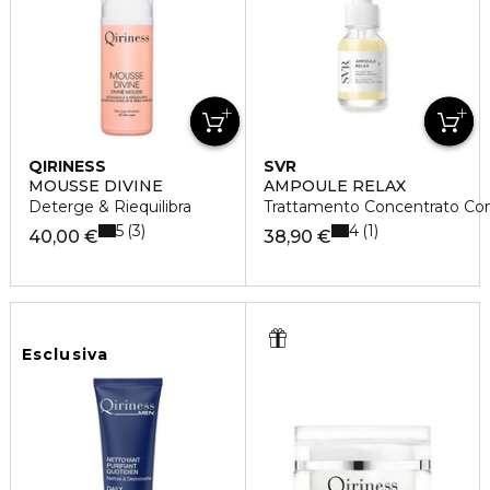
QIRINESS
SVR
MOUSSE DIVINE
AMPOULE RELAX
Deterge & Riequilibra
Trattamento Concentrato Con
5
4
3
1
40,00 €
38,90 €
Esclusiva