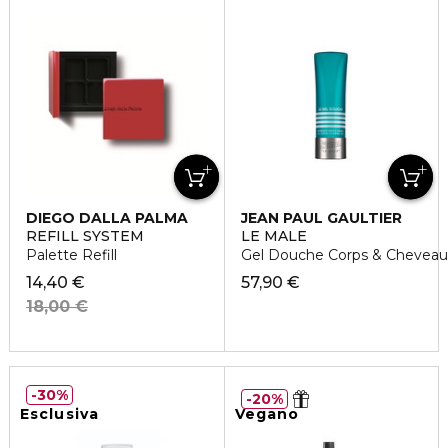
DIEGO DALLA PALMA
JEAN PAUL GAULTIER
REFILL SYSTEM
LE MALE
Palette Refill
Gel Douche Corps & Cheveau
14,40 €
57,90 €
18,00 €
30%
20%
Esclusiva
Vegano