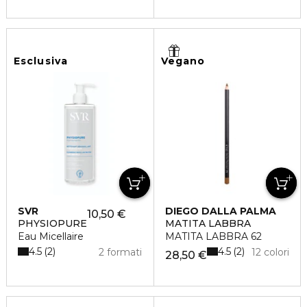
Esclusiva
Vegano
SVR
DIEGO DALLA PALMA
10,50 €
PHYSIOPURE
MATITA LABBRA
Eau Micellaire
MATITA LABBRA 62
4.5
4.5
2
2
2 formati
12 colori
28,50 €