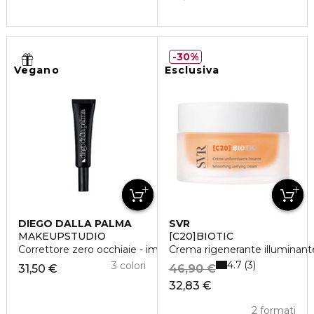
30%
Vegano
Esclusiva
DIEGO DALLA PALMA
SVR
MAKEUPSTUDIO
[C20]BIOTIC
Correttore zero occhiaie - imperfezioni
Crema rigenerante illuminant
4.7
3
3 colori
31,50 €
46,90 €
32,83 €
2 formati