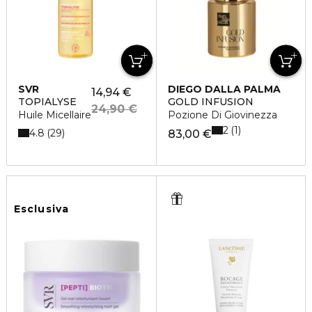
SVR
DIEGO DALLA PALMA
14,94 €
TOPIALYSE
GOLD INFUSION
24,90 €
Huile Micellaire
Pozione Di Giovinezza
2
1
4.8
29
83,00 €
Esclusiva