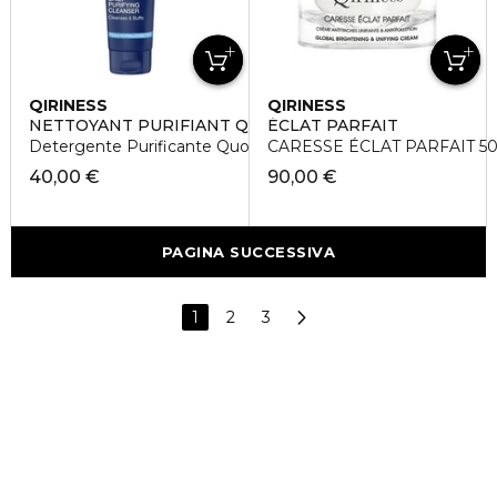
QIRINESS
QIRINESS
NETTOYANT PURIFIANT QUOTIDIEN
ÉCLAT PARFAIT
Detergente Purificante Quotidiano
CARESSE ÉCLAT PARFAIT 5
40,00 €
90,00 €
PAGINA SUCCESSIVA
1
2
3