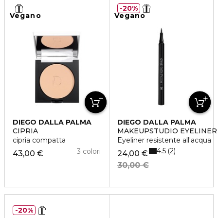
20%
Vegano
Vegano
DIEGO DALLA PALMA
DIEGO DALLA PALMA
CIPRIA
MAKEUPSTUDIO EYELINER
cipria compatta
Eyeliner resistente all'acqua
4.5
2
3 colori
43,00 €
24,00 €
30,00 €
20%