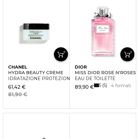
CHANEL
DIOR
HYDRA BEAUTY CRÈME
MISS DIOR ROSE N'ROSES
IDRATAZIONE PROTEZIONE E LUMINOSITÀ - CREMA
EAU DE TOILETTE
5
5
4 formati
61,42 €
89,90 €
81,90 €