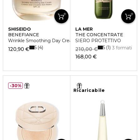
SHISEIDO
LA MER
BENEFIANCE
THE CONCENTRATE
Wrinkle Smoothing Day Cream SPF 25
SIERO PROTETTIVO
5
5
4
1
3 formati
120,90 €
210,00 €
168,00 €
30%
Ricaricabile