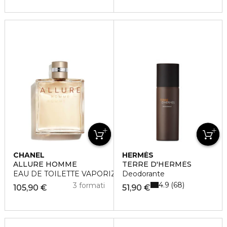
CHANEL
HERMÈS
ALLURE HOMME
TERRE D'HERMÈS
EAU DE TOILETTE VAPORIZZATORE
Deodorante
4.9
68
3 formati
105,90 €
51,90 €