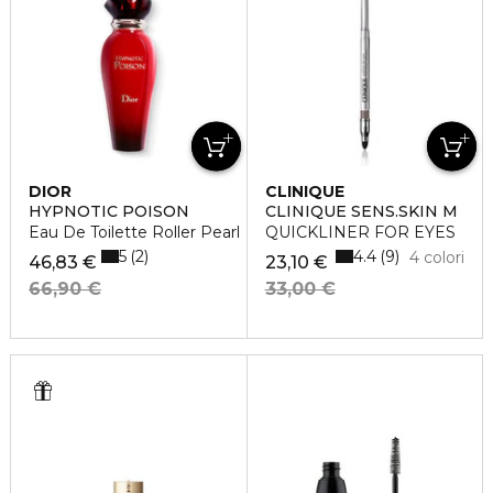
DIOR
CLINIQUE
HYPNOTIC POISON
CLINIQUE SENS.SKIN M
Eau De Toilette Roller Pearl
QUICKLINER FOR EYES
5
4.4
2
9
4 colori
46,83 €
23,10 €
66,90 €
33,00 €