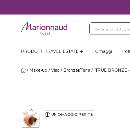
PRODOTTI TRAVEL ESTATE ✈️
Omaggi
Prof
Make-up
Viso
Bronzer/Terra
TRUE BRONZE - T
UN OMAGGIO PER TE