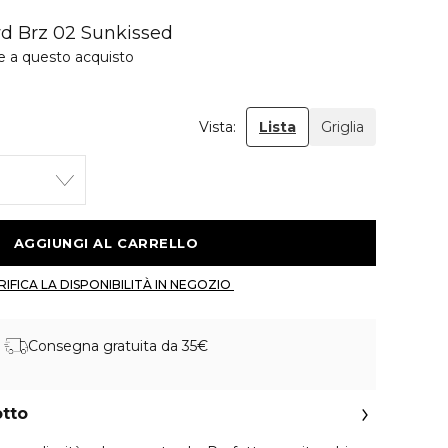
d Brz 02 Sunkissed
e a questo acquisto
Vista:
Lista
Griglia
 AGGIUNGI AL CARRELLO 
 VERIFICA LA DISPONIBILITÀ IN NEGOZIO 
Consegna gratuita da 35€
otto