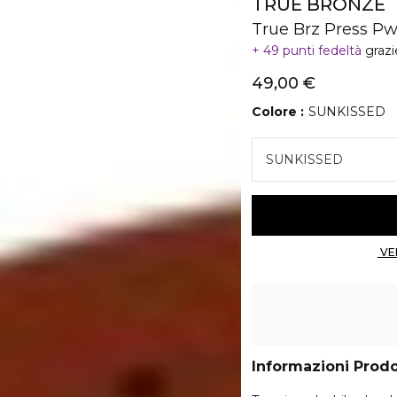
TRUE BRONZE
True Brz Press Pw
49 punti fedeltà
grazi
49,00 €
Colore
SUNKISSED
SUNKISSED
Informazioni Prod