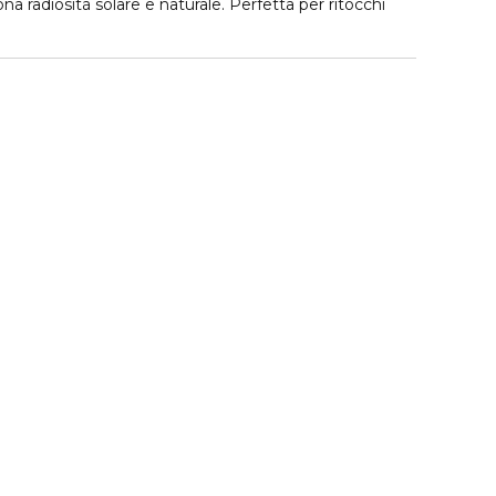
na radiosità solare e naturale. Perfetta per ritocchi