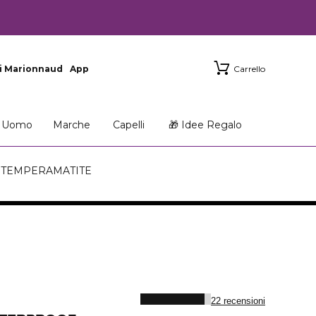
i Marionnaud
App
Carrello
Uomo
Marche
Capelli
🎁 Idee Regalo
N TEMPERAMATITE
22 recensioni