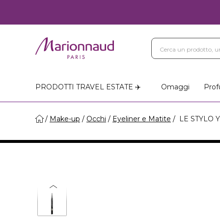
PRODOTTI TRAVEL ESTATE ✈️
Omaggi
Prof
Make-up
Occhi
Eyeliner e Matite
LE STYLO 