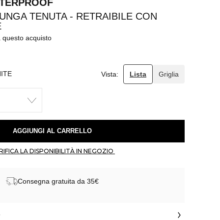
ATERPROOF
LUNGA TENUTA - RETRAIBILE CON
E
a questo acquisto
ITE
Vista:
Lista
Griglia
 AGGIUNGI AL CARRELLO 
 VERIFICA LA DISPONIBILITÀ IN NEGOZIO 
Consegna gratuita da 35€
o