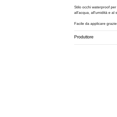
Stilo occhi waterproof per
all'acqua, all'umidità e al 
Facile da applicare grazie 
Produttore
Email
www.chanel.com