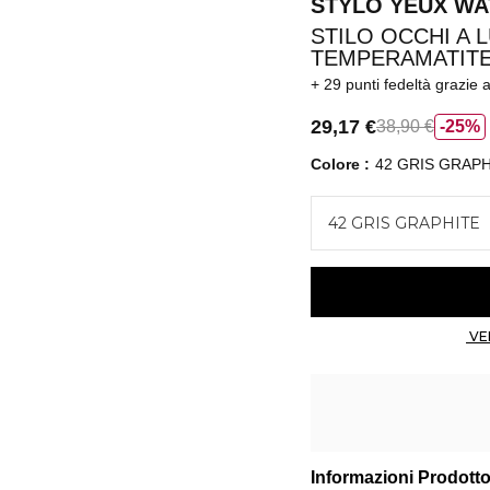
STYLO YEUX W
STILO OCCHI A 
TEMPERAMATIT
29 punti fedeltà
grazie 
29,17 €
38,90 €
25%
Colore
42 GRIS GRAPH
42 GRIS GRAPHITE
Informazioni Prodott