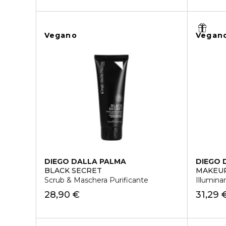
Vegano
Vegan
DIEGO DALLA PALMA
DIEGO 
BLACK SECRET
MAKEUP
Scrub & Maschera Purificante
Illumina
28,90 €
31,29 