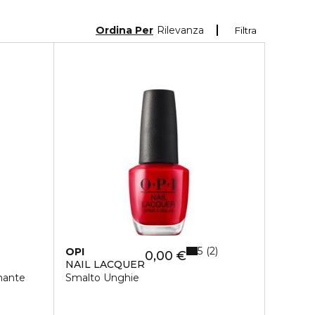
Ordina Per
Rilevanza
Filtra
5
2
OPI
0,00 €
NAIL LACQUER
nante
Smalto Unghie