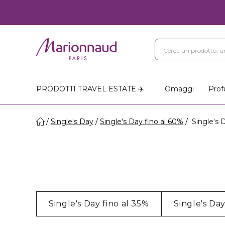
PRODOTTI TRAVEL ESTATE ✈️
Omaggi
Prof
Single's Day
Single's Day fino al 60%
Single's 
Single's Day fino al 35%
Single's Da