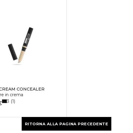
 CREAM CONCEALER
re in crema
3
1
€
RITORNA ALLA PAGINA PRECEDENTE