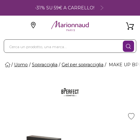
-31% SU 59€ A CARRELLO!
Uomo
Sopracciglia
Gel per sopracciglia
MAKE UP BPER