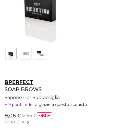
BPERFECT
SOAP BROWS
Sapone Per Sopracciglia
9 punti fedeltà
grazie a questo acquisto
9,06 €
12,95 €
30%
13,94 € / 100 g