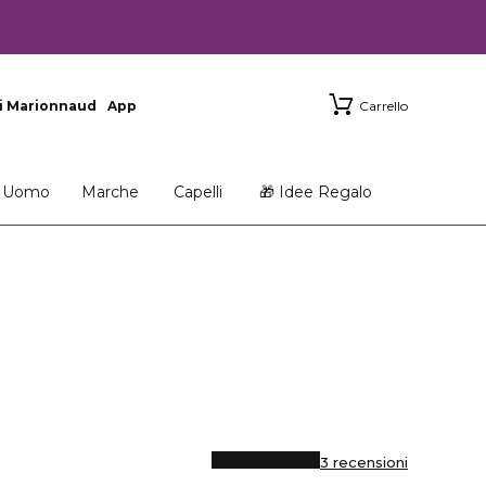
i Marionnaud
App
Carrello
Uomo
Marche
Capelli
🎁 Idee Regalo
3 recensioni