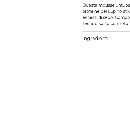
Questa mousse untuosa 
proteine del Lupino stru
eccessi di sebo. Compost
Testato sotto controllo
Ingredienti