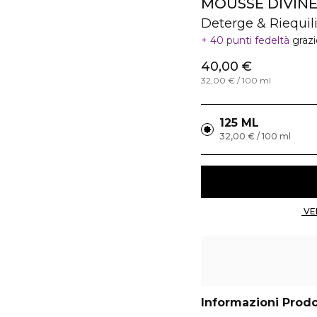
MOUSSE DIVIN
Deterge & Riequil
40 punti fedeltà
graz
40,00 €
32,00 € / 100 ml
125 ML
32,00 € / 100 ml
Informazioni Prod