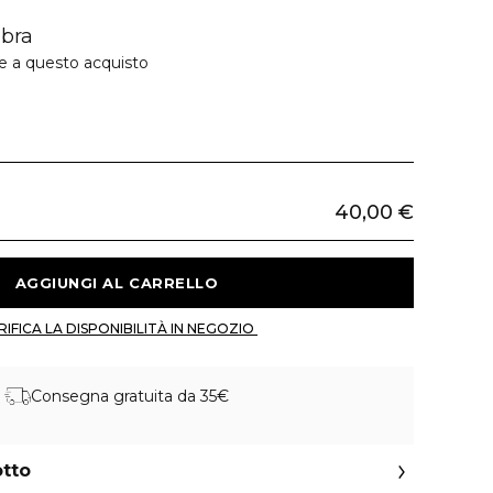
E
ibra
ie a questo acquisto
40,00 €
 AGGIUNGI AL CARRELLO 
 VERIFICA LA DISPONIBILITÀ IN NEGOZIO 
Consegna gratuita da 35€
otto