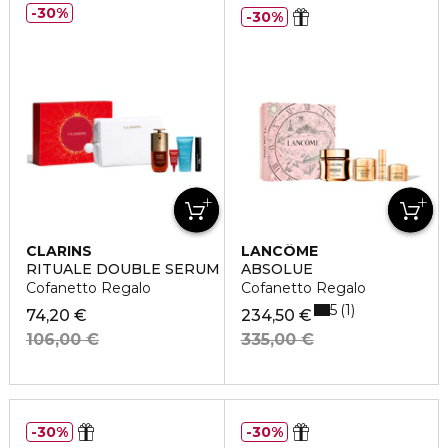
30%
30%
CLARINS
LANCÔME
RITUALE DOUBLE SERUM & HYDRA-ESSENTIEL
ABSOLUE
Cofanetto Regalo
Cofanetto Regalo
5
1
74,20 €
234,50 €
106,00 €
335,00 €
30%
30%