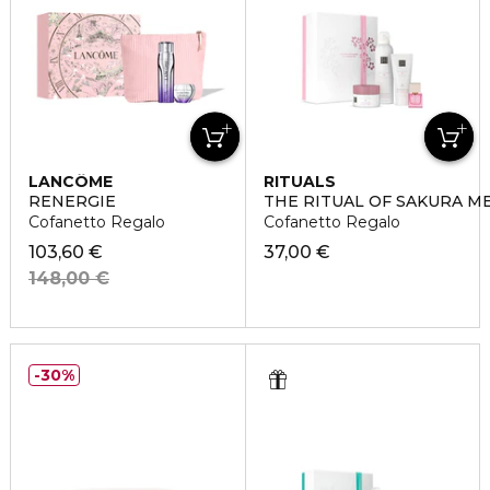
LANCÔME
RITUALS
RENERGIE
THE RITUAL OF SAKURA M
Cofanetto Regalo
Cofanetto Regalo
103,60 €
37,00 €
148,00 €
30%