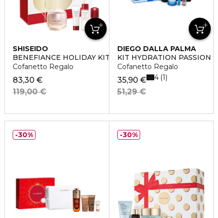
SHISEIDO
DIEGO DALLA PALMA
BENEFIANCE HOLIDAY KIT
KIT HYDRATION PASSION
Cofanetto Regalo
Cofanetto Regalo
4
1
83,30 €
35,90 €
119,00 €
51,29 €
30%
30%