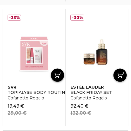
33%
30%
SVR
ESTÉE LAUDER
TOPIALYSE BODY ROUTINE
BLACK FRIDAY SET
Cofanetto Regalo
Cofanetto Regalo
19,49 €
92,40 €
29,00 €
132,00 €