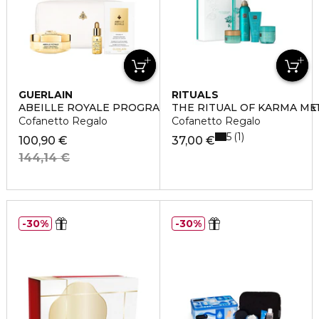
GUERLAIN
RITUALS
ABEILLE ROYALE PROGRAMMA ANTI-ETÀ HONEY TRE
THE RITUAL OF KARMA M
Cofanetto Regalo
Cofanetto Regalo
5
1
100,90 €
37,00 €
144,14 €
30%
30%