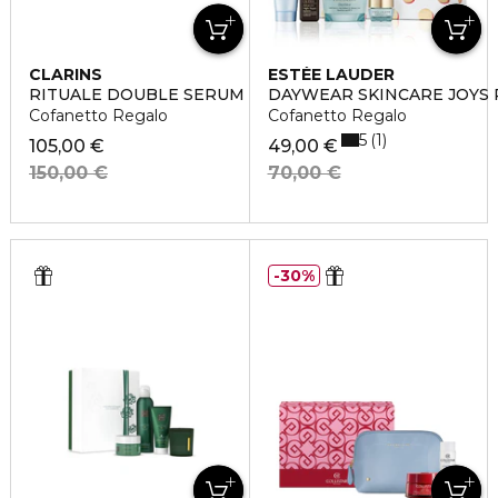
CLARINS
ESTÉE LAUDER
RITUALE DOUBLE SERUM & EXTRA-FIRMING
DAYWEAR SKINCARE JOYS
Cofanetto Regalo
Cofanetto Regalo
5
1
105,00 €
49,00 €
150,00 €
70,00 €
30%