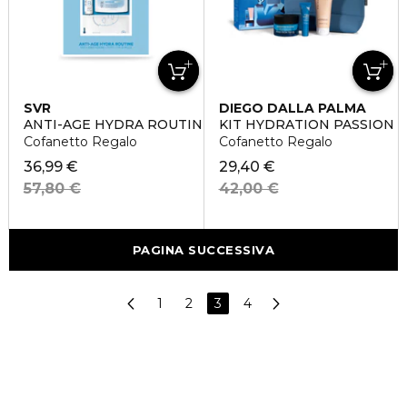
SVR
DIEGO DALLA PALMA
ANTI-AGE HYDRA ROUTINE
KIT HYDRATION PASSION
Cofanetto Regalo
Cofanetto Regalo
36,99 €
29,40 €
57,80 €
42,00 €
PAGINA SUCCESSIVA
1
2
3
4