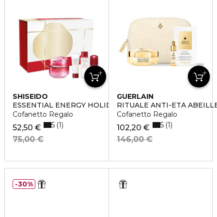
SHISEIDO
GUERLAIN
ESSENTIAL ENERGY HOLIDAY KIT
RITUALE ANTI-ETÀ ABEIL
Cofanetto Regalo
Cofanetto Regalo
5
5
1
1
52,50 €
102,20 €
75,00 €
146,00 €
30%