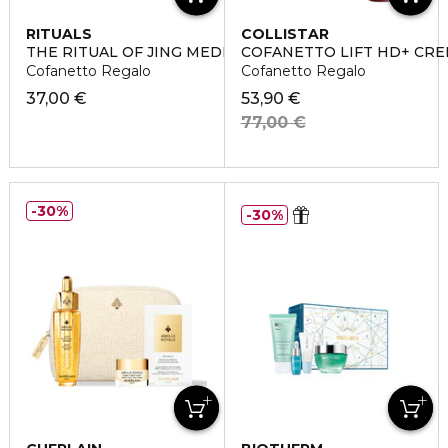
RITUALS
COLLISTAR
THE RITUAL OF JING MEDIUM
COFANETTO LIFT HD+ CRE
Cofanetto Regalo
Cofanetto Regalo
37,00 €
53,90 €
77,00 €
30%
30%