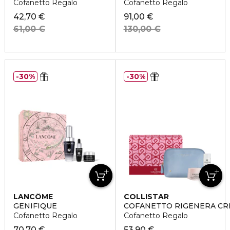
Cofanetto Regalo
Cofanetto Regalo
42,70 €
91,00 €
61,00 €
130,00 €
30%
30%
LANCÔME
COLLISTAR
GENIFIQUE
COFANETTO RIGENERA CRE
Cofanetto Regalo
Cofanetto Regalo
70,70 €
53,90 €