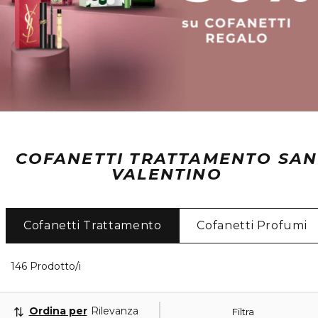
COFANETTI TRATTAMENTO SAN
VALENTINO
Cofanetti Trattamento
Cofanetti Profumi
40 Prodotti visualizzati
146 Prodotto/i
Ordina per
Rilevanza
Filtra