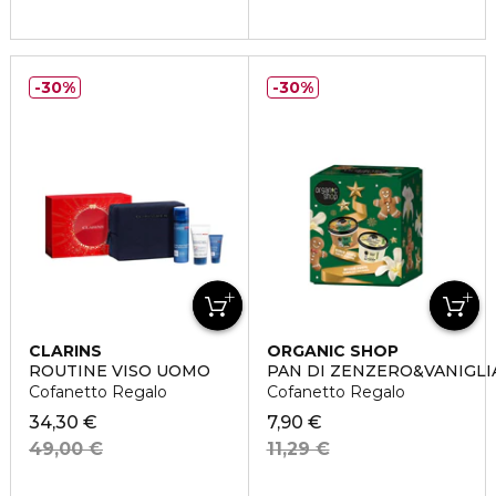
30%
30%
CLARINS
ORGANIC SHOP
ROUTINE VISO UOMO
PAN DI ZENZERO&VANIGLI
Cofanetto Regalo
Cofanetto Regalo
34,30 €
7,90 €
49,00 €
11,29 €