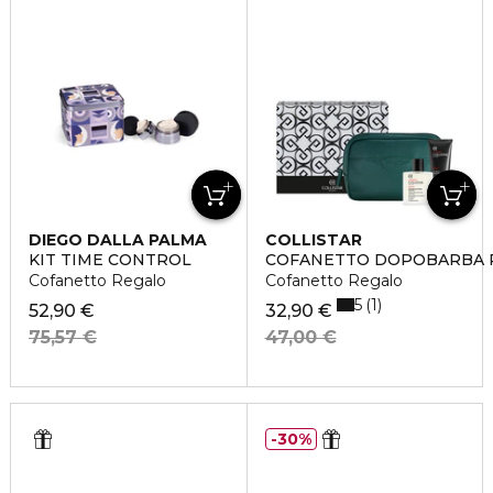
DIEGO DALLA PALMA
COLLISTAR
KIT TIME CONTROL
COFANETTO DOPOBARBA PE
Cofanetto Regalo
Cofanetto Regalo
5
1
52,90 €
32,90 €
75,57 €
47,00 €
30%