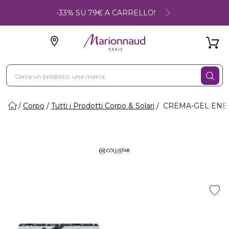
-33% SU 79€ A CARRELLO!
Corpo
Tutti i Prodotti Corpo & Solari
CREMA-GEL ENERG