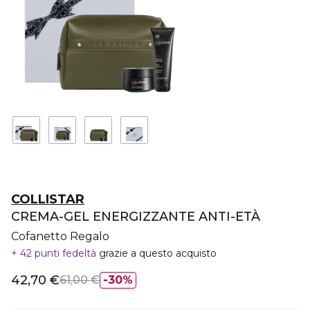
COLLISTAR
CREMA-GEL ENERGIZZANTE ANTI-ETÀ
Cofanetto Regalo
42 punti fedeltà
grazie a questo acquisto
42,70 €
61,00 €
30%