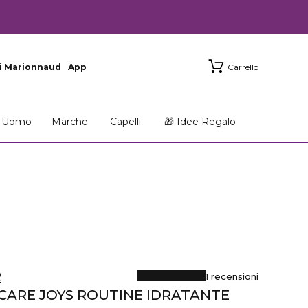
i Marionnaud
App
Carrello
Uomo
Marche
Capelli
🎁 Idee Regalo
R
1 recensioni
CARE JOYS ROUTINE IDRATANTE