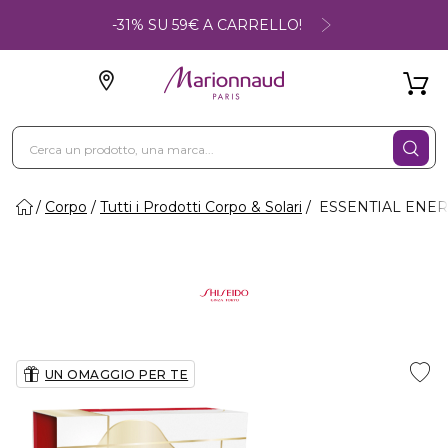
-31% SU 59€ A CARRELLO!
Corpo
Tutti i Prodotti Corpo & Solari
ESSENTIAL ENERGY
UN OMAGGIO PER TE