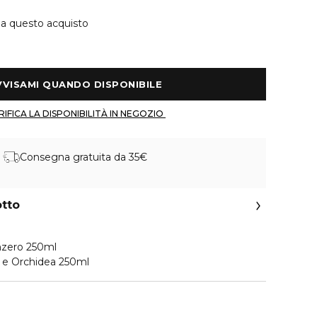
 a questo acquisto
 AVVISAMI QUANDO DISPONIBILE 
 VERIFICA LA DISPONIBILITÀ IN NEGOZIO 
Consegna gratuita da 35€
otto
nzero 250ml
 e Orchidea 250ml