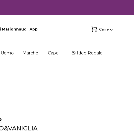
i Marionnaud
App
Carrello
Uomo
Marche
Capelli
🎁 Idee Regalo
P
O&VANIGLIA