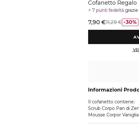
Cofanetto Regalo
7 punti fedeltà
grazie
7,90 €
11,29 €
30%
Informazioni Prod
Il cofanetto contiene:
Scrub Corpo Pan di Ze
Mousse Corpor Vaniglia