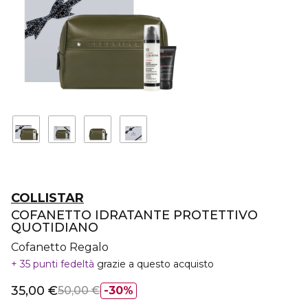
COLLISTAR
COFANETTO IDRATANTE PROTETTIVO
QUOTIDIANO
Cofanetto Regalo
35 punti fedeltà
grazie a questo acquisto
35,00 €
50,00 €
30%