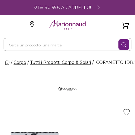
-31% SU 59€ A CARRELLO!
Corpo
Tutti i Prodotti Corpo & Solari
COFANETTO IDRAT