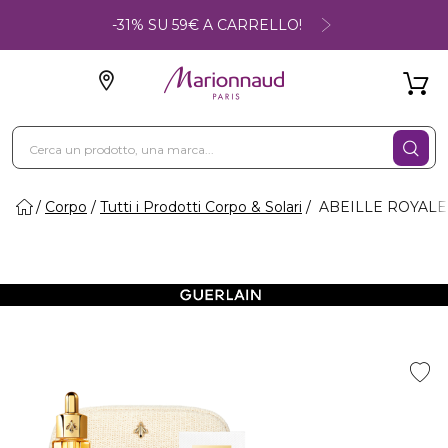
-31% SU 59€ A CARRELLO!
Corpo
Tutti i Prodotti Corpo & Solari
ABEILLE ROYALE 