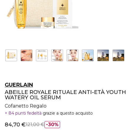
GUERLAIN
ABEILLE ROYALE RITUALE ANTI-ETÀ YOUTH
WATERY OIL SERUM
Cofanetto Regalo
84 punti fedeltà
grazie a questo acquisto
84,70 €
121,00 €
30%