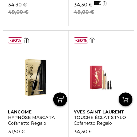
5
1
34,30 €
34,30 €
49,00 €
49,00 €
30%
30%
LANCÔME
YVES SAINT LAURENT
HYPNÔSE MASCARA
TOUCHE ÉCLAT STYLO
Cofanetto Regalo
Cofanetto Regalo
31,50 €
34,30 €