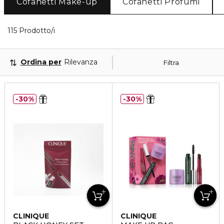
Cofanetti Make-up
Cofanetti Profumi
40 Prodotti visualizzati
115 Prodotto/i
Ordina per
Rilevanza
Filtra
30%
30%
CLINIQUE
CLINIQUE