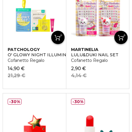
PATCHOLOGY
MARTINELIA
O' GLOWY NIGHT ILLUMINATING PARTY
LULU&DUKI NAIL SET
Cofanetto Regalo
Cofanetto Regalo
14,90 €
2,90 €
21,29 €
4,14 €
30%
30%