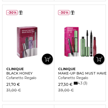
30%
30%
CLINIQUE
CLINIQUE
BLACK HONEY
MAKE-UP BAG MUST HAVE
Cofanetto Regalo
Cofanetto Regalo
4.3
3
21,70 €
27,30 €
31,00 €
39,00 €