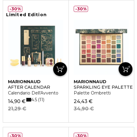
30%
30%
Limited Edition
MARIONNAUD
MARIONNAUD
AFTER CALENDAR
SPARKLING EYE PALETTE
Calendario Dell'Avvento
Palette Ombretti
4.5
11
14,90 €
24,43 €
21,29 €
34,90 €
30%
30%