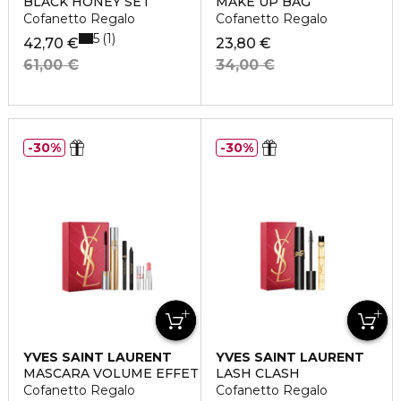
BLACK HONEY SET
MAKE UP BAG
Cofanetto Regalo
Cofanetto Regalo
5
1
42,70 €
23,80 €
61,00 €
34,00 €
30%
30%
YVES SAINT LAURENT
YVES SAINT LAURENT
MASCARA VOLUME EFFET FAUX CILS
LASH CLASH
Cofanetto Regalo
Cofanetto Regalo