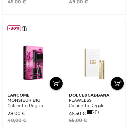
45,00 €
49,00 €
30%
LANCÔME
DOLCE&GABBANA
MONSIEUR BIG
FLAWLESS
Cofanetto Regalo
Cofanetto Regalo
5
1
28,00 €
45,50 €
40,00 €
65,00 €