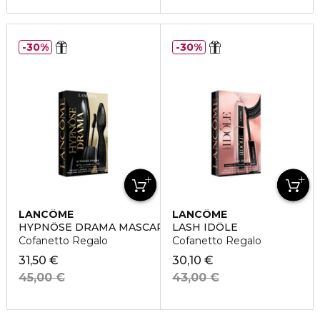
30%
30%
LANCÔME
LANCÔME
HYPNÔSE DRAMA MASCARA
LASH IDÔLE
Cofanetto Regalo
Cofanetto Regalo
31,50 €
30,10 €
45,00 €
43,00 €