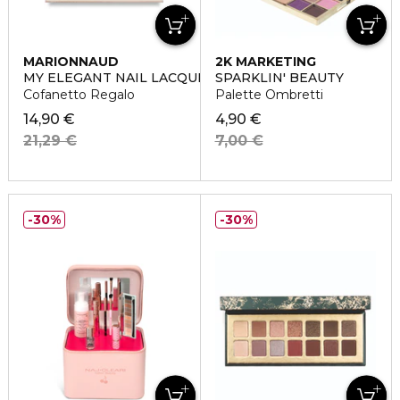
MARIONNAUD
2K MARKETING
MY ELEGANT NAIL LACQUER POUCH
SPARKLIN' BEAUTY
Cofanetto Regalo
Palette Ombretti
14,90 €
4,90 €
21,29 €
7,00 €
30%
30%