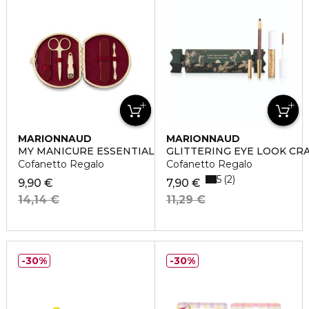
MARIONNAUD
MARIONNAUD
MY MANICURE ESSENTIALS
GLITTERING EYE LOOK CR
Cofanetto Regalo
Cofanetto Regalo
5
2
9,90 €
7,90 €
14,14 €
11,29 €
30%
30%