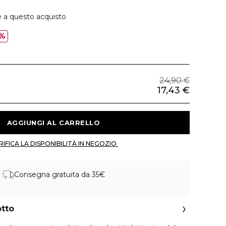
e a questo acquisto
%
24,90 €
17,43 €
 AGGIUNGI AL CARRELLO 
 VERIFICA LA DISPONIBILITÀ IN NEGOZIO 
Consegna gratuita da 35€
otto