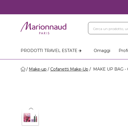
PRODOTTI TRAVEL ESTATE ✈️
Omaggi
Prof
Make-up
Cofanetti Make-Up
MAKE UP BAG - C