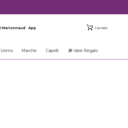
i Marionnaud
App
Carrello
Uomo
Marche
Capelli
🎁 Idee Regalo