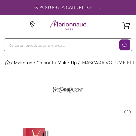
-31% SU 59€ A CARRELLO!
Make-up
Cofanetti Make-Up
MASCARA VOLUME EFFET 