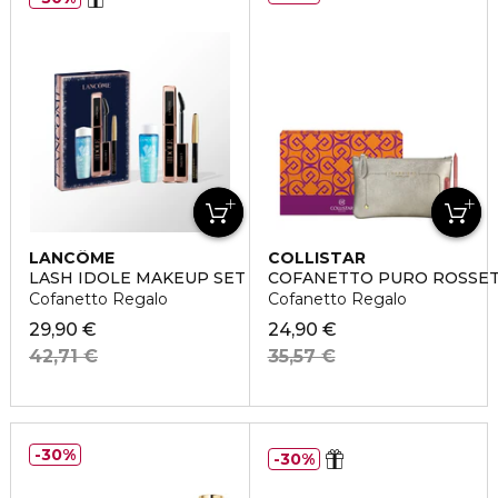
LANCÔME
COLLISTAR
LASH IDOLE MAKEUP SET
COFANETTO PURO ROSSE
Cofanetto Regalo
Cofanetto Regalo
29,90 €
24,90 €
42,71 €
35,57 €
30%
30%