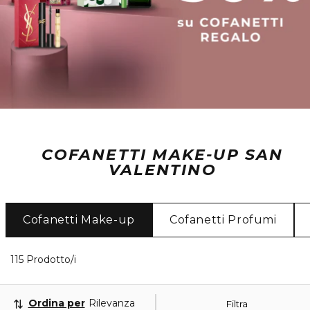
COFANETTI MAKE-UP SAN
VALENTINO
Cofanetti Make-up
Cofanetti Profumi
35 Prodotti visualizzati
115 Prodotto/i
Ordina per
Rilevanza
Filtra