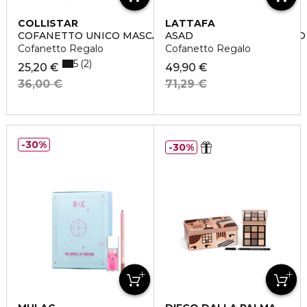
COLLISTAR
LATTAFA
COFANETTO UNICO MASCARA VOLUME NERO INTENSO
ASAD
Cofanetto Regalo
Cofanetto Regalo
5
2
25,20 €
49,90 €
36,00 €
71,29 €
30%
30%