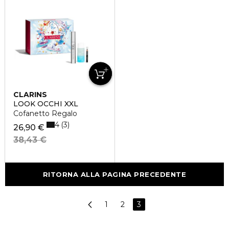
CLARINS
LOOK OCCHI XXL
Cofanetto Regalo
4
3
26,90 €
38,43 €
RITORNA ALLA PAGINA PRECEDENTE
1
2
3