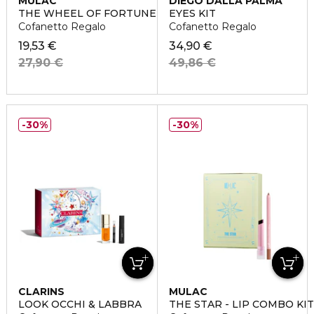
MULAC
DIEGO DALLA PALMA
THE WHEEL OF FORTUNE - LIP COMBO KIT
EYES KIT
Cofanetto Regalo
Cofanetto Regalo
19,53 €
34,90 €
27,90 €
49,86 €
30%
30%
CLARINS
MULAC
LOOK OCCHI & LABBRA
THE STAR - LIP COMBO KIT