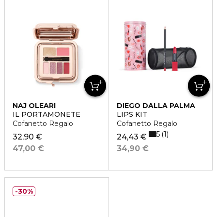
NAJ OLEARI
DIEGO DALLA PALMA
IL PORTAMONETE
LIPS KIT
Cofanetto Regalo
Cofanetto Regalo
5
1
32,90 €
24,43 €
47,00 €
34,90 €
30%