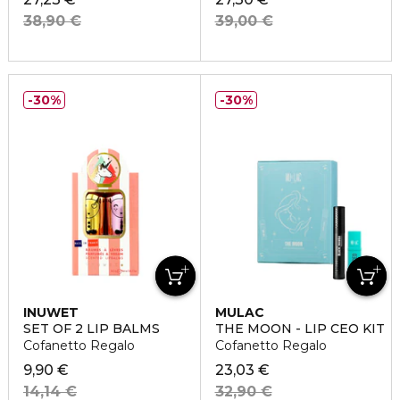
38,90 €
39,00 €
30%
30%
INUWET
MULAC
SET OF 2 LIP BALMS
THE MOON - LIP CEO KIT
Cofanetto Regalo
Cofanetto Regalo
9,90 €
23,03 €
14,14 €
32,90 €