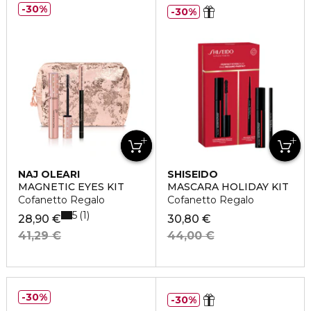
30%
30%
NAJ OLEARI
SHISEIDO
MAGNETIC EYES KIT
MASCARA HOLIDAY KIT
Cofanetto Regalo
Cofanetto Regalo
5
1
28,90 €
30,80 €
41,29 €
44,00 €
30%
30%