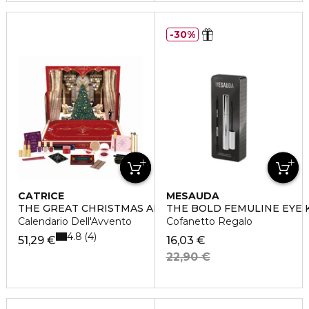
30%
CATRICE
MESAUDA
THE GREAT CHRISTMAS ADVENT CALENDAR
THE BOLD FEMULINE EYE 
Calendario Dell'Avvento
Cofanetto Regalo
4.8
4
51,29 €
16,03 €
22,90 €