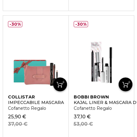
30%
30%
COLLISTAR
BOBBI BROWN
IMPECCABILE MASCARA
KAJAL LINER & MASCARA 
Cofanetto Regalo
Cofanetto Regalo
25,90 €
37,10 €
37,00 €
53,00 €