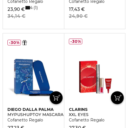
Cofanetto Regalo
Cofanetto Regalo
4
1
23,90 €
17,43 €
34,14 €
24,90 €
30%
30%
DIEGO DALLA PALMA
CLARINS
MYPUSHUPTOY MASCARA KIT
XXL EYES
Cofanetto Regalo
Cofanetto Regalo
27,23 €
27,30 €