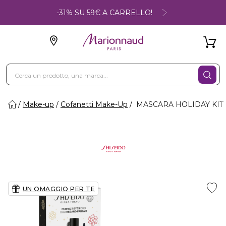
-31% SU 59€ A CARRELLO!
Make-up
Cofanetti Make-Up
MASCARA HOLIDAY KIT -
UN OMAGGIO PER TE