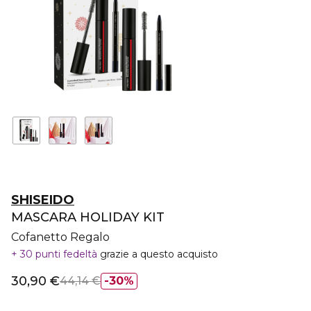
SHISEIDO
MASCARA HOLIDAY KIT
Cofanetto Regalo
30 punti fedeltà
grazie a questo acquisto
30,90 €
44,14 €
30%