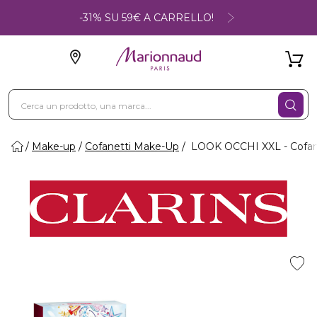
-31% SU 59€ A CARRELLO!
Make-up
Cofanetti Make-Up
LOOK OCCHI XXL - Cofan