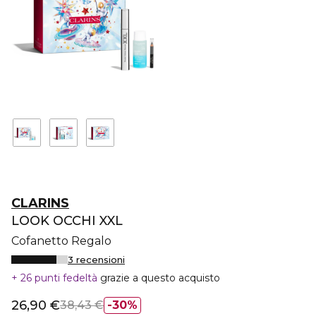
CLARINS
LOOK OCCHI XXL
Cofanetto Regalo
3 recensioni
26 punti fedeltà
grazie a questo acquisto
26,90 €
38,43 €
30%