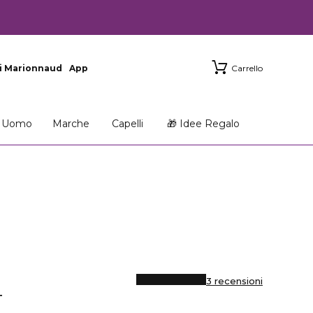
i Marionnaud
App
Carrello
Uomo
Marche
Capelli
🎁 Idee Regalo
3 recensioni
T