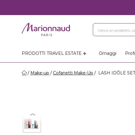
PRODOTTI TRAVEL ESTATE ✈️
Omaggi
Prof
Make-up
Cofanetti Make-Up
LASH IDÔLE SET 